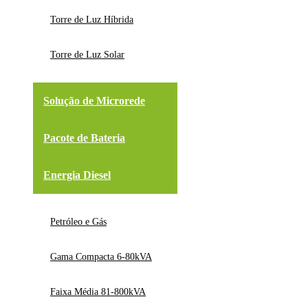
Torre de Luz Híbrida
Torre de Luz Solar
Solução de Microrede
Pacote de Bateria
Energia Diesel
Petróleo e Gás
Gama Compacta 6-80kVA
Faixa Média 81-800kVA