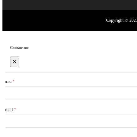
Copyright © 2023 
Contate-nos
×
Nome
*
E-mail
*