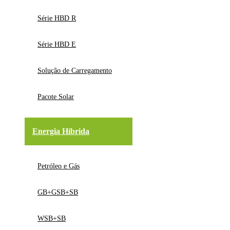
Série HBD R
Série HBD E
Solução de Carregamento
Pacote Solar
Energia Híbrida
Petróleo e Gás
GB+GSB+SB
WSB+SB