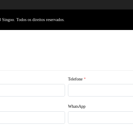
Singoo. Todos os direitos reservados.
Telefone
*
WhatsApp