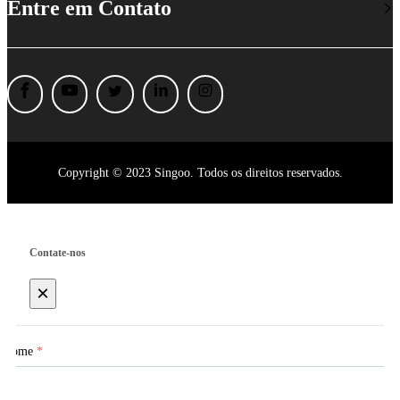
Entre em Contato
Copyright © 2023 Singoo. Todos os direitos reservados.
Contate-nos
×
Nome
*