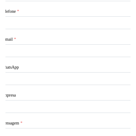
Telefone
*
E-mail
*
WhatsApp
Empresa
Mensagem
*