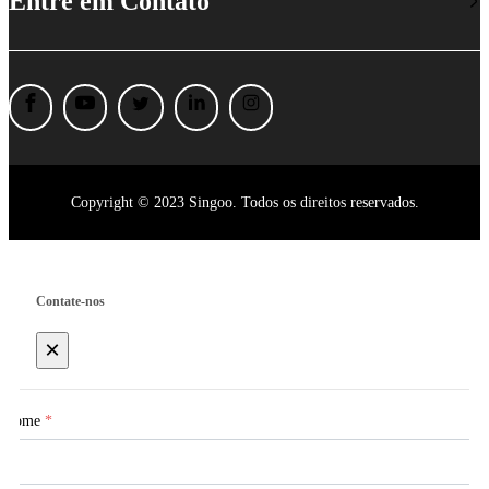
Entre em Contato
Copyright © 2023 Singoo. Todos os direitos reservados.
Contate-nos
×
Nome
*