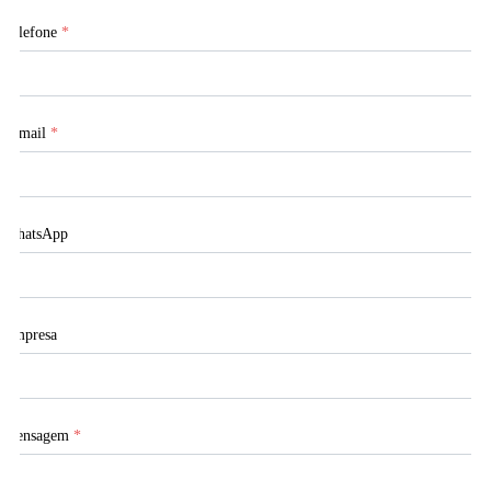
Telefone
*
E-mail
*
WhatsApp
Empresa
Mensagem
*